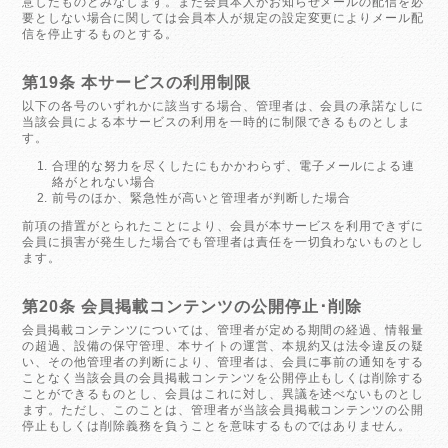
意したものとみなします。また会員本人がお知らせメールの配信を必
要としない場合に関しては会員本人が規定の設定変更によりメール配
信を停止するものとする。
第19条 本サービスの利用制限
以下の各号のいずれかに該当する場合、管理者は、会員の承諾なしに
当該会員による本サービスの利用を一時的に制限できるものとしま
す。
合理的な努力を尽くしたにもかかわらず、電子メールによる連
絡がとれない場合
前号のほか、緊急性が高いと管理者が判断した場合
前項の措置がとられたことにより、会員が本サービスを利用できずに
会員に損害が発生した場合でも管理者は責任を一切負わないものとし
ます。
第20条 会員掲載コンテンツの公開停止･削除
会員掲載コンテンツについては、管理者が定める期間の経過、情報量
の超過、設備の保守管理、本サイトの運営、本規約又は法令違反の疑
い、その他管理者の判断により、管理者は、会員に事前の通知をする
ことなく当該会員の会員掲載コンテンツを公開停止もしくは削除する
ことができるものとし、会員はこれに対し、異議を述べないものとし
ます。ただし、このことは、管理者が当該会員掲載コンテンツの公開
停止もしくは削除義務を負うことを意味するものではありません。