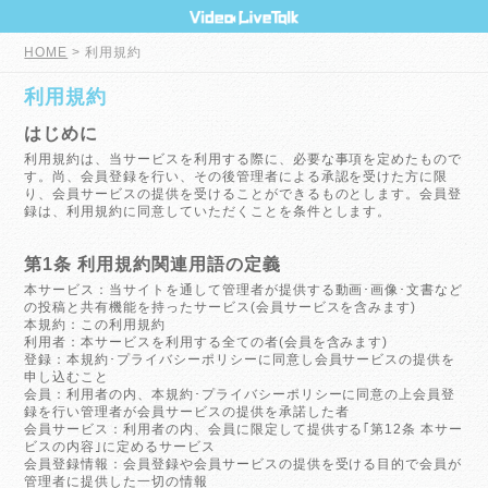
HOME
> 利用規約
利用規約
はじめに
利用規約は、当サービスを利用する際に、必要な事項を定めたもので
す。尚、会員登録を行い、その後管理者による承認を受けた方に限
り、会員サービスの提供を受けることができるものとします。会員登
録は、利用規約に同意していただくことを条件とします。
第1条 利用規約関連用語の定義
本サービス：当サイトを通して管理者が提供する動画･画像･文書など
の投稿と共有機能を持ったサービス(会員サービスを含みます)
本規約：この利用規約
利用者：本サービスを利用する全ての者(会員を含みます)
登録：本規約･プライバシーポリシーに同意し会員サービスの提供を
申し込むこと
会員：利用者の内、本規約･プライバシーポリシーに同意の上会員登
録を行い管理者が会員サービスの提供を承諾した者
会員サービス：利用者の内、会員に限定して提供する｢第12条 本サー
ビスの内容｣に定めるサービス
会員登録情報：会員登録や会員サービスの提供を受ける目的で会員が
管理者に提供した一切の情報